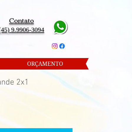
Contato
(45) 9.9906-3094
ORÇAMENTO
ande 2x1