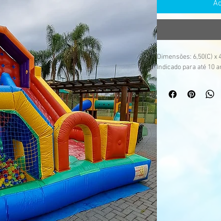
Ad
Dimensões: 6,50(C) x 4
Indicado para até 10 a