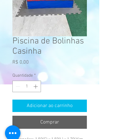
Piscina de Bolinhas
Casinha
Preço
R$ 0,00
Quantidade
*
Adicionar ao carrinho
Comprar