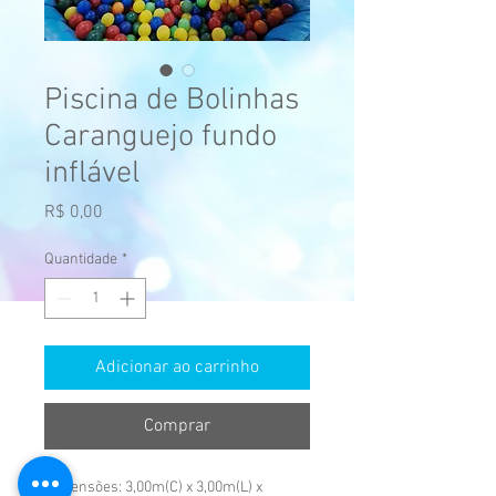
Piscina de Bolinhas
Caranguejo fundo
inflável
Preço
R$ 0,00
Quantidade
*
Adicionar ao carrinho
Comprar
Dimensões: 3,00m(C) x 3,00m(L) x 